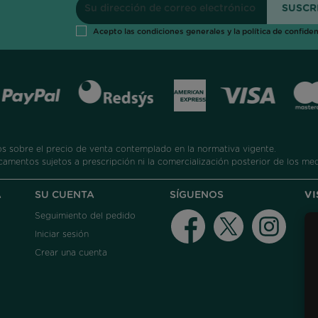
Acepto las condiciones generales y la política de confiden
 sobre el precio de venta contemplado en la normativa vigente.
camentos sujetos a prescripción ni la comercialización posterior de los me
A
SU CUENTA
SÍGUENOS
V
Seguimiento del pedido
Facebook
Twitter
Instag
Iniciar sesión
Crear una cuenta