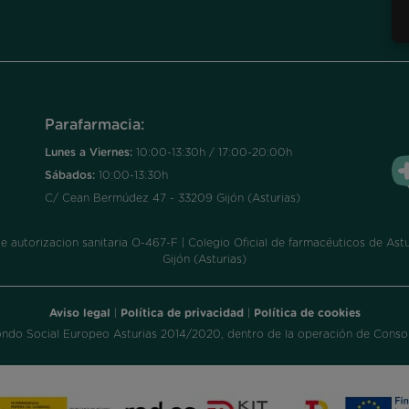
Parafarmacia:
Lunes a Viernes:
10:00-13:30h / 17:00-20:00h
Sábados:
10:00-13:30h
C/ Cean Bermúdez 47 - 33209 Gijón (Asturias)
utorizacion sanitaria O-467-F | Colegio Oficial de farmacéuticos de Astur
Gijón (Asturias)
Aviso legal
|
Política de privacidad
|
Política de cookies
ondo Social Europeo Asturias 2014/2020, dentro de la operación de Consol