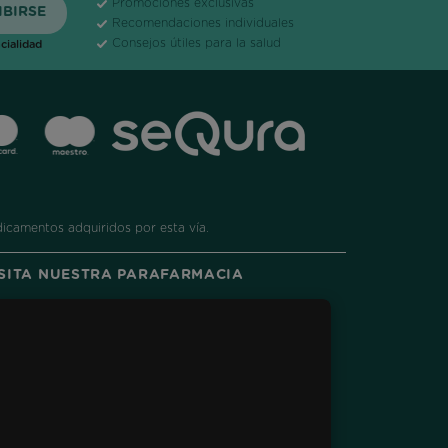
Promociones exclusivas
Recomendaciones individuales
Consejos útiles para la salud
cialidad
dicamentos adquiridos por esta vía.
ISITA NUESTRA PARAFARMACIA
ram