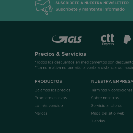
SUSCRÍBETE A NUESTRA NEWSLETTER
Suscríbete y mantente informado
Precios & Servicios
*Todos los descuentos en medicamentos son descuentos
**La normativa no permite la venta a distancia de medi
PRODUCTOS
NUESTRA EMPRES
Bajamos los precios
Términos y condiciones
Productos nuevos
Sobre nosotros
Lo más vendido
Servicio al cliente
Marcas
Mapa del sitio web
Tiendas