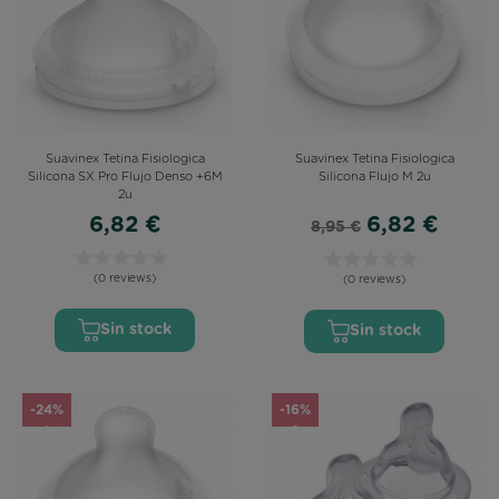
Suavinex Tetina Fisiologica
Suavinex Tetina Fisiologica
Silicona SX Pro Flujo Denso +6M
Silicona Flujo M 2u
2u
6,82 €
6,82 €
8,95 €
(0 reviews)
(0 reviews)
Sin stock
Sin stock
-24%
-16%