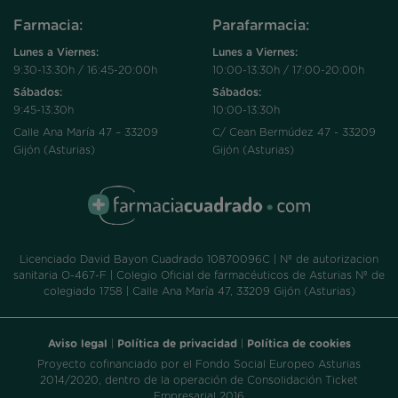
Farmacia:
Parafarmacia:
Lunes a Viernes:
Lunes a Viernes:
9:30-13:30h / 16:45-20:00h
10:00-13:30h / 17:00-20:00h
Sábados:
Sábados:
9:45-13:30h
10:00-13:30h
Calle Ana María 47 – 33209
C/ Cean Bermúdez 47 - 33209
Gijón (Asturias)
Gijón (Asturias)
Licenciado David Bayon Cuadrado 10870096C | Nº de autorizacion
sanitaria O-467-F | Colegio Oficial de farmacéuticos de Asturias Nº de
colegiado 1758 | Calle Ana María 47, 33209 Gijón (Asturias)
Aviso legal
|
Política de privacidad
|
Política de cookies
Proyecto cofinanciado por el Fondo Social Europeo Asturias
2014/2020, dentro de la operación de Consolidación Ticket
Empresarial 2016