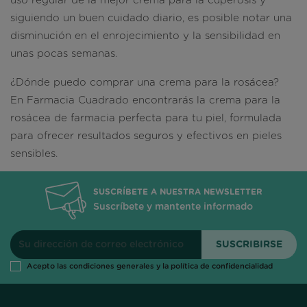
uso regular de la mejor crema para la cuperosis y
siguiendo un buen cuidado diario, es posible notar una
disminución en el enrojecimiento y la sensibilidad en
unas pocas semanas.
¿Dónde puedo comprar una crema para la rosácea?
En Farmacia Cuadrado encontrarás la crema para la
rosácea de farmacia perfecta para tu piel, formulada
para ofrecer resultados seguros y efectivos en pieles
sensibles.
SUSCRÍBETE A NUESTRA NEWSLETTER
Suscríbete y mantente informado
Acepto las condiciones generales y la política de confidencialidad