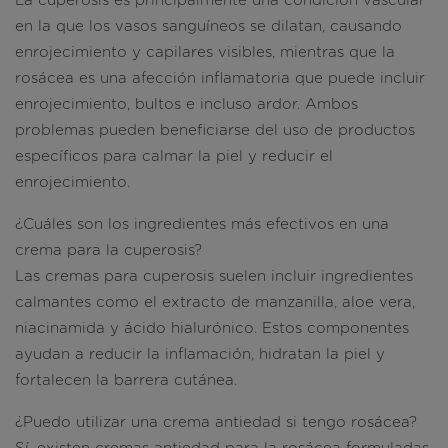
La cuperosis es principalmente una condición vascular
en la que los vasos sanguíneos se dilatan, causando
enrojecimiento y capilares visibles, mientras que la
rosácea es una afección inflamatoria que puede incluir
enrojecimiento, bultos e incluso ardor. Ambos
problemas pueden beneficiarse del uso de productos
específicos para calmar la piel y reducir el
enrojecimiento.
¿Cuáles son los ingredientes más efectivos en una
crema para la cuperosis?
Las cremas para cuperosis suelen incluir ingredientes
calmantes como el extracto de manzanilla, aloe vera,
niacinamida y ácido hialurónico. Estos componentes
ayudan a reducir la inflamación, hidratan la piel y
fortalecen la barrera cutánea.
¿Puedo utilizar una crema antiedad si tengo rosácea?