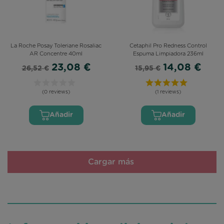
La Roche Posay Toleriane Rosaliac
Cetaphil Pro Redness Control
AR Concentre 40ml
Espuma Limpiadora 236ml
23,08 €
14,08 €
26,52 €
15,95 €
(0 reviews)
(1 reviews)
Añadir
Añadir
Cargar más