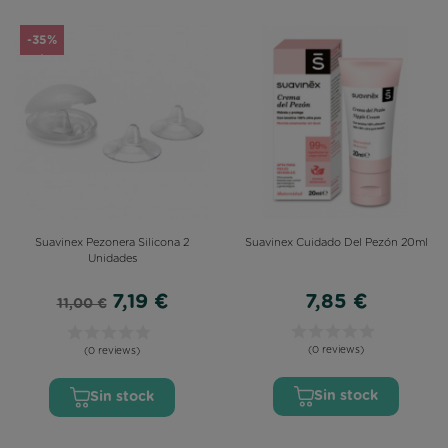
-35%
Suavinex Pezonera Silicona 2
Suavinex Cuidado Del Pezón 20ml
Unidades
7,19 €
7,85 €
11,00 €
(0 reviews)
(0 reviews)
Sin stock
Sin stock