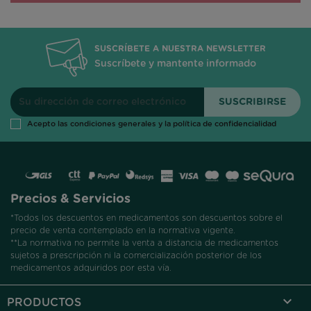
SUSCRÍBETE A NUESTRA NEWSLETTER
Suscríbete y mantente informado
Acepto las condiciones generales y la política de confidencialidad
Precios & Servicios
*Todos los descuentos en medicamentos son descuentos sobre el
precio de venta contemplado en la normativa vigente.
**La normativa no permite la venta a distancia de medicamentos
sujetos a prescripción ni la comercialización posterior de los
medicamentos adquiridos por esta vía.

PRODUCTOS