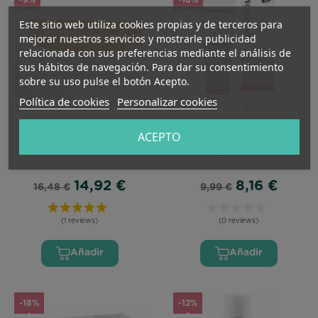
Este sitio web utiliza cookies propias y de terceros para
mejorar nuestros servicios y mostrarle publicidad
relacionada con sus preferencias mediante el análisis de
sus hábitos de navegación. Para dar su consentimiento
sobre su uso pulse el botón Acepto.
Política de cookies
Personalizar cookies
ACEPTO
Gestagyn Embarazo 30cáps
Pranarom PranaBB Balsamo
Grietas Lactancia 15ml
14,92 €
8,16 €
16,48 €
9,99 €
(1 reviews)
(0 reviews)
Añadir
Añadir
-18%
-12%