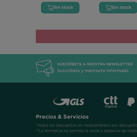
Sin stock
Sin stock
SUSCRÍBETE A NUESTRA NEWSLETTER
Suscríbete y mantente informado
Precios & Servicios
*Todos los descuentos en medicamentos son descuentos
**La normativa no permite la venta a distancia de medi