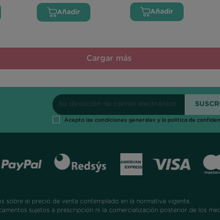
Añadir
Añadir
Cargar más
Acepto las condiciones generales y la política de confiden
 sobre el precio de venta contemplado en la normativa vigente.
camentos sujetos a prescripción ni la comercialización posterior de los me