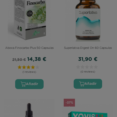
Aboca Finocarbo Plus 50 Capsulas
Superlativa Digest On 60 Capsulas
14,38 €
31,90 €
21,50 €
(0 reviews)
(1 reviews)
Añadir
Añadir
-37%