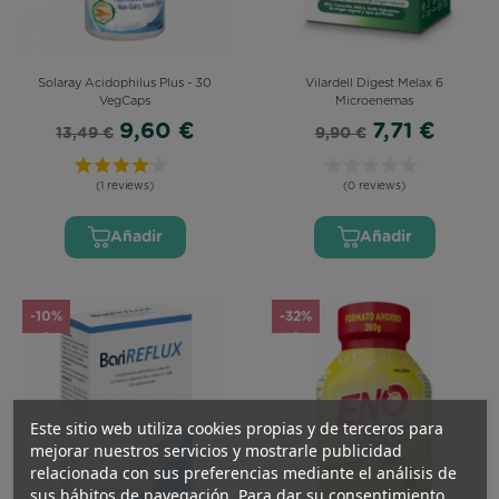
Solaray Acidophilus Plus - 30
Vilardell Digest Melax 6
VegCaps
Microenemas
9,60 €
7,71 €
13,49 €
9,90 €
(1 reviews)
(0 reviews)
Añadir
Añadir
-10%
-32%
Este sitio web utiliza cookies propias y de terceros para
mejorar nuestros servicios y mostrarle publicidad
relacionada con sus preferencias mediante el análisis de
sus hábitos de navegación. Para dar su consentimiento