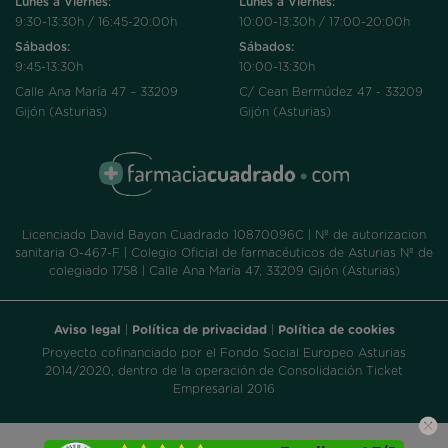
Lunes a Viernes:
Lunes a Viernes:
9:30-13:30h / 16:45-20:00h
10:00-13:30h / 17:00-20:00h
Sábados:
Sábados:
9:45-13:30h
10:00-13:30h
Calle Ana María 47 – 33209
C/ Cean Bermúdez 47 - 33209
Gijón (Asturias)
Gijón (Asturias)
Licenciado David Bayon Cuadrado 10870096C | Nº de autorizacion
sanitaria O-467-F | Colegio Oficial de farmacéuticos de Asturias Nº de
colegiado 1758 | Calle Ana María 47, 33209 Gijón (Asturias)
Aviso legal
|
Política de privacidad
|
Política de cookies
Proyecto cofinanciado por el Fondo Social Europeo Asturias
2014/2020, dentro de la operación de Consolidación Ticket
Empresarial 2016