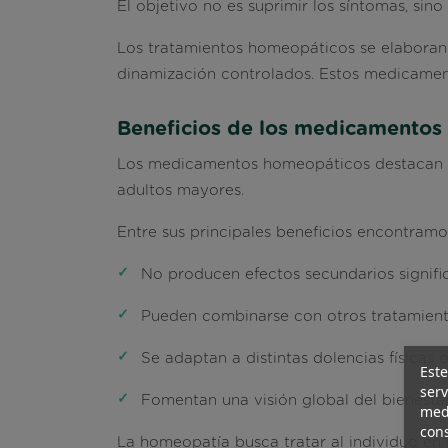
El objetivo no es suprimir los síntomas, sino
Los tratamientos homeopáticos se elaboran a
dinamización controlados. Estos medicamen
Beneficios de los medicamentos
Los medicamentos homeopáticos destacan po
adultos mayores.
Entre sus principales beneficios encontramo
No producen efectos secundarios signific
Pueden combinarse con otros tratamient
Se adaptan a distintas dolencias físicas 
Este
serv
Fomentan una visión global del bienestar
medi
cons
La homeopatía busca tratar al individuo en 