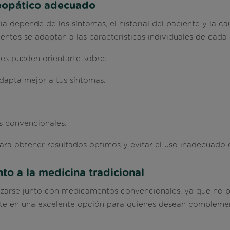
eopático adecuado
 depende de los síntomas, el historial del paciente y la c
entos se adaptan a las características individuales de cada 
les pueden orientarte sobre:
apta mejor a tus síntomas.
 convencionales.
ara obtener resultados óptimos y evitar el uso inadecuado 
 a la medicina tradicional
izarse junto con medicamentos convencionales, ya que no p
ierte en una excelente opción para quienes desean
complemen