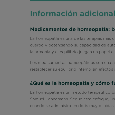
Información adiciona
Medicamentos de homeopatía: bie
La homeopatía es una de las terapias más ut
cuerpo y potenciando su capacidad de auto
la armonía y el equilibrio juegan un papel es
Los medicamentos homeopáticos son una alte
restablecer su equilibrio interno sin efectos
¿Qué es la homeopatía y cómo f
La homeopatía es un método terapéutico basad
Samuel Hahnemann. Según este enfoque, una
cuando se administra en dosis muy diluidas.