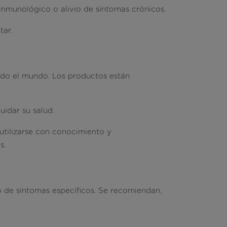
nmunológico o alivio de síntomas crónicos.
tar.
odo el mundo. Los productos están
uidar su salud.
tilizarse con conocimiento y
s.
 de síntomas específicos. Se recomiendan,