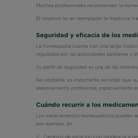
Muchos profesionales recomiendan la homeo
El objetivo no es reemplazar la medicina tra
Seguridad y eficacia de los me
La homeopatía cuenta con una larga tradici
regulados por las autoridades sanitarias y e
Su perfil de seguridad es una de las razones
No obstante, es importante recordar que, 
asesoramiento profesional, especialmente 
Cuándo recurrir a los medicame
Los medicamentos homeopáticos pueden ser 
por ejemplo, en:
Cambios de estación con tendencia a resf