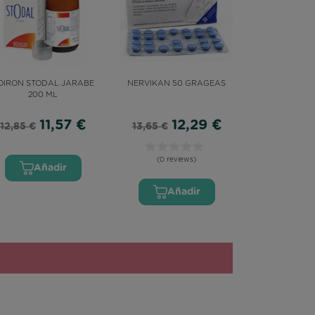
OIRON STODAL JARABE
NERVIKAN 50 GRAGEAS
200 ML
11,57 €
12,29 €
12,85 €
13,65 €
(0 reviews)
(0 reviews)
Añadir
Añadir