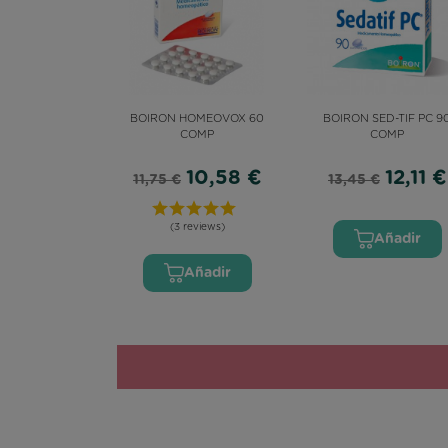
BOIRON HOMEOVOX 60
BOIRON SED-TIF PC 9
COMP
COMP
10,58 €
12,11 €
11,75 €
13,45 €
(3 reviews)
(4 reviews)
Añadir
Añadir