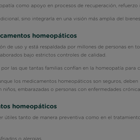
patía como apoyo en procesos de recuperación, refuerzo i
dicional, sino integrarla en una visión más amplia del bienes
dicamentos homeopáticos
ón de uso y está respaldada por millones de personas en t
laborados bajo estrictos controles de calidad.
 por las que tantas familias confían en la homeopatía para c
aunque los medicamentos homeopáticos son seguros, deben u
en niños, embarazadas o personas con enfermedades crónica
ntos homeopáticos
útiles tanto de manera preventiva como en el tratamiento
riados o alergias.