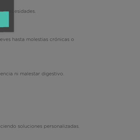
us necesidades.
eves hasta molestias crónicas o
ncia ni malestar digestivo.
ciendo soluciones personalizadas.