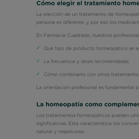
Cómo elegir el tratamiento hom
La elección de un tratamiento de homeopatía
persona es diferente, y por eso los medicam
En
Farmacia Cuadrado
, nuestros profesiona
Qué tipo de producto homeopático se ad
La frecuencia y dosis recomendadas.
Cómo combinarlo con otros tratamientos
La orientación profesional es fundamental p
La homeopatía como complemento
Los tratamientos homeopáticos pueden util
significativas. Esta característica los conv
natural y respetuoso.