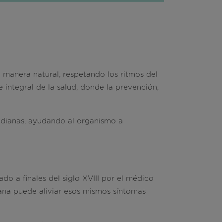
 manera natural, respetando los ritmos del
 integral de la salud, donde la prevención,
idianas
, ayudando al organismo a
do a finales del siglo XVIII por el médico
na puede aliviar esos mismos síntomas