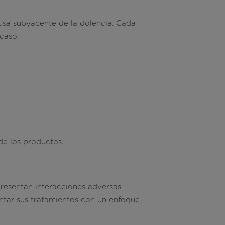
ausa subyacente de la dolencia. Cada
caso.
de los productos.
resentan interacciones adversas
tar sus tratamientos con un enfoque