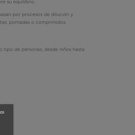
re su equilibrio
.
pasan por procesos de dilución y
otas, pomadas o comprimidos.
 tipo de personas, desde niños hasta
ros