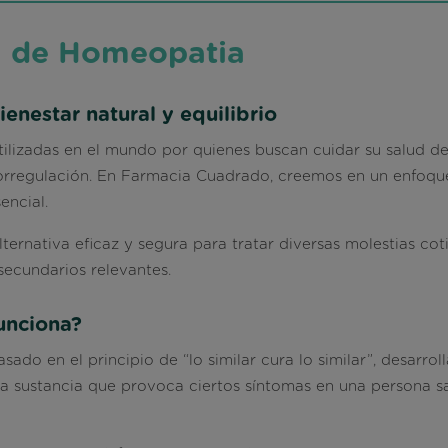
l de Homeopatia
nestar natural y equilibrio
ilizadas en el mundo por quienes buscan cuidar su salud de
rregulación. En
Farmacia Cuadrado
, creemos en un enfoque
encial.
rnativa eficaz y segura para tratar diversas molestias cot
 secundarios relevantes.
unciona?
o en el principio de “lo similar cura lo similar”, desarrolla
 sustancia que provoca ciertos síntomas en una persona sa