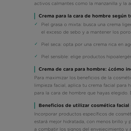
activos calmantes como la manzanilla y la 
Crema para la cara de hombre según tu
Piel grasa o mixta:
busca una crema liger
el exceso de sebo y a mantener los poros
Piel seca:
opta por una crema rica en age
Piel sensible:
elige productos hipoalergéni
Crema de cara para hombre: ¿cómo inclu
Para maximizar los beneficios de la cosmét
limpieza facial, aplica tu crema facial para 
para la cara de hombre que hayas elegido. D
Beneficios de utilizar cosmética facia
Incorporar productos específicos de cosméti
estará mejor hidratada, con menos brillo y 
a
combatir los signos del envejecimiento y 