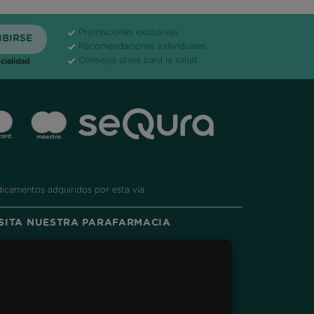
Promociones exclusivas
Recomendaciones individuales
Consejos útiles para la salud
cialidad
dicamentos adquiridos por esta vía.
ISITA NUESTRA PARAFARMACIA
ram