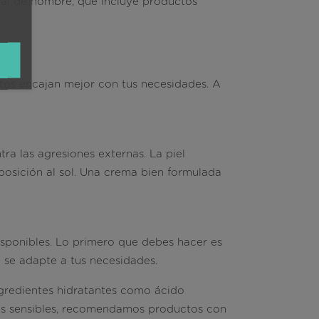
ial de hombre, que incluye productos
tos encajan mejor con tus necesidades. A
ra las agresiones externas. La piel
xposición al sol. Una crema bien formulada
sponibles. Lo primero que debes hacer es
e se adapte a tus necesidades.
gredientes hidratantes como ácido
eles sensibles, recomendamos productos con