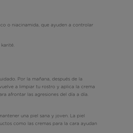
ico o niacinamida, que ayuden a controlar
karité.
cuidado
. Por la mañana, después de la
 vuelve a limpiar tu rostro y aplica la crema
a afrontar las agresiones del día a día.
antener una piel sana y joven. La piel
oductos como las cremas para la cara ayudan