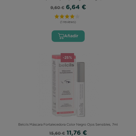
6,64 €
9,60 €
(1 reviews)
Añadir
-25%
Belcils Máscara Fortalecedora Color Negro Ojos Sensibles, 7ml
11,76 €
15,60 €