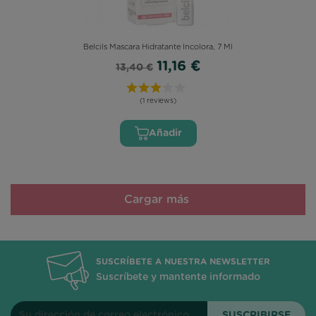
Belcils Mascara Hidratante Incolora, 7 Ml
11,16 €
13,40 €
(1 reviews)
Añadir
Cargar más
SUSCRÍBETE A NUESTRA NEWSLETTER
Suscríbete y mantente informado