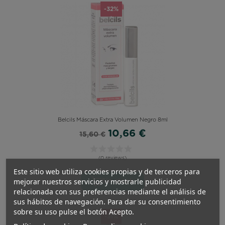
-32%
Belcils Máscara Extra Volumen Negro 8ml
10,66 €
15,60 €
(0 reviews)
Este sitio web utiliza cookies propias y de terceros para
mejorar nuestros servicios y mostrarle publicidad
Sin stock
relacionada con sus preferencias mediante el análisis de
sus hábitos de navegación. Para dar su consentimiento
sobre su uso pulse el botón Acepto.
-31%