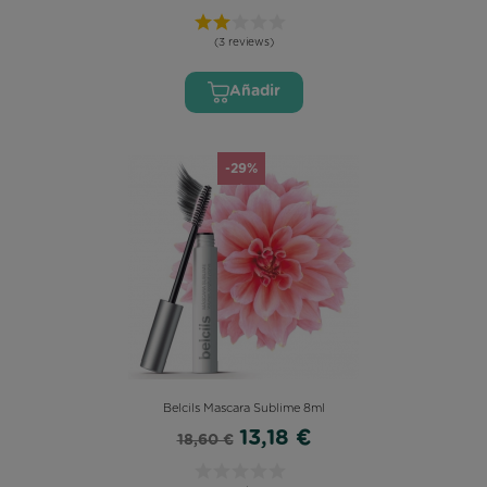
(3 reviews)
Añadir
-29%
Belcils Mascara Sublime 8ml
13,18 €
18,60 €