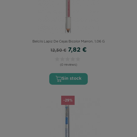
Belcils Lapiz De Cejas Bicolor Marron, 1,06 G
7,82 €
12,50 €
(0 reviews)
Sin stock
-29%