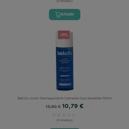
(0 reviews)
Añadir
-21%
Belcils Loción Desmaquillante Calmante Ojos Sensibles 150ml
10,79 €
13,60 €
(0 reviews)