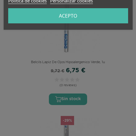
Política de cookies
Personalizar cookies
ACEPTO
Belcils Lapiz De Ojos Hipoalergenico Verde, 1u
6,75 €
9,72 €
(0 reviews)
Sin stock
-29%