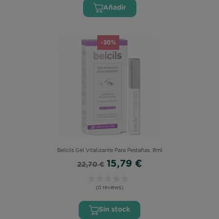
Añadir
-30%
Belcils Gel Vitalizante Para Pestañas, 8ml
15,79 €
22,70 €
(0 reviews)
Sin stock