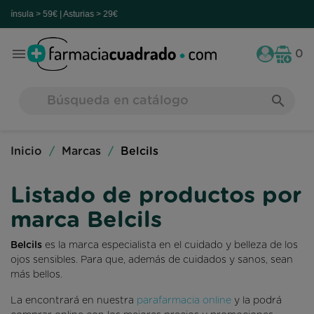
| Asturias > 29€

0
search
Inicio
Marcas
Belcils
Listado de productos por
marca Belcils
Belcils
es la marca especialista en el cuidado y belleza de los
ojos sensibles. Para que, además de cuidados y sanos, sean
más bellos.
La encontrará en nuestra
parafarmacia online
y la podrá