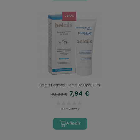
-26%
Belcils Desmaquillante De Ojos, 75ml
7,94 €
10,80 €
(0 reviews)
Añadir