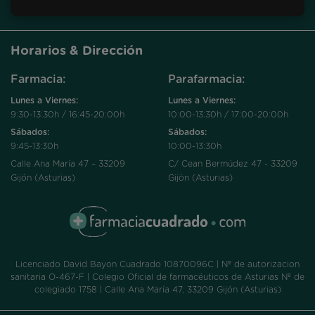
Horarios & Dirección
Farmacia:
Parafarmacia:
Lunes a Viernes:
Lunes a Viernes:
9:30-13:30h / 16:45-20:00h
10:00-13:30h / 17:00-20:00h
Sábados:
Sábados:
9:45-13:30h
10:00-13:30h
Calle Ana María 47 – 33209
C/ Cean Bermúdez 47 - 33209
Gijón (Asturias)
Gijón (Asturias)
Licenciado David Bayon Cuadrado 10870096C | Nº de autorizacion
sanitaria O-467-F | Colegio Oficial de farmacéuticos de Asturias Nº de
colegiado 1758 | Calle Ana María 47, 33209 Gijón (Asturias)