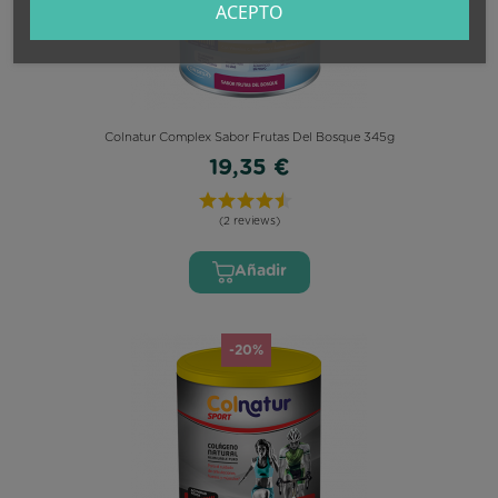
ACEPTO
Colnatur Complex Sabor Frutas Del Bosque 345g
19,35 €
(2 reviews)
Añadir
-20%