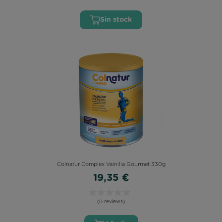
Sin stock
Colnatur Complex Vainilla Gourmet 330g
19,35 €
(0 reviews)