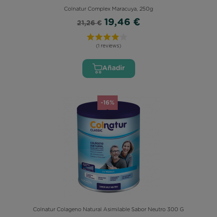
Colnatur Complex Maracuya, 250g
19,46 €
21,26 €
(1 reviews)
Añadir
-16%
Colnatur Colageno Natural Asimilable Sabor Neutro 300 G