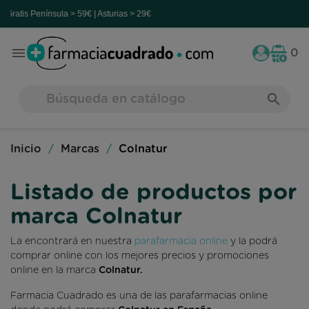
a > 59€ | Asturias > 29€

0
search
Inicio
Marcas
Colnatur
Listado de productos por
marca Colnatur
La encontrará en nuestra
parafarmacia online
y la podrá
comprar online con los mejores precios y promociones
online en la marca
Colnatur.
Farmacia Cuadrado es una de las parafarmacias online