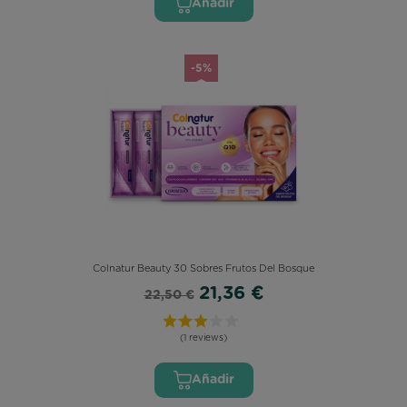
Añadir
-5%
Colnatur Beauty 30 Sobres Frutos Del Bosque
21,36 €
22,50 €
(1 reviews)
Añadir