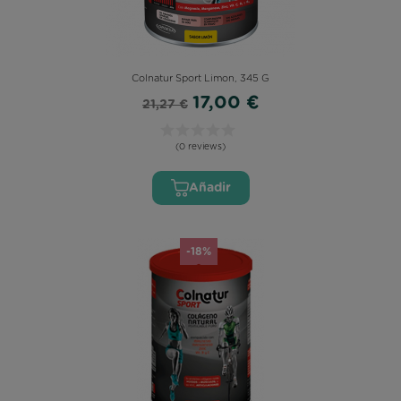
Colnatur Sport Limon, 345 G
17,00 €
21,27 €
(0 reviews)
Añadir
-18%