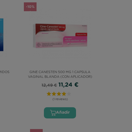
-10%
MIDOS
GINE CANESTEN 500 MG 1 CAPSULA
VAGINAL BLANDA (CON APLICADOR)
11,24 €
12,49 €
(1 reviews)
Añadir