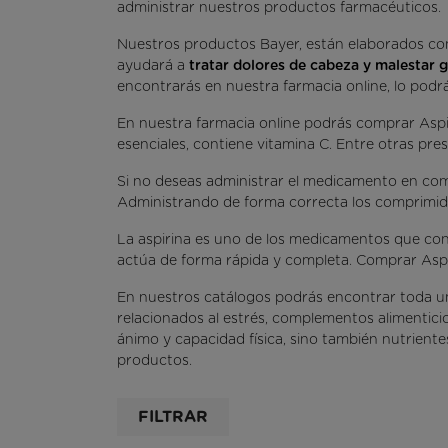
OMEGA 3
administrar nuestros productos farmacéuticos.
Nuestros productos Bayer, están elaborados con 
ayudará a
tratar dolores de cabeza y malestar g
encontrarás en nuestra farmacia online, lo podrá
En nuestra farmacia online podrás comprar As
esenciales, contiene vitamina C. Entre otras pr
Si no deseas administrar el medicamento en com
Administrando de forma correcta los comprimido
La aspirina es uno de los medicamentos que con
actúa de forma rápida y completa. Comprar Aspir
En nuestros catálogos podrás encontrar toda 
relacionados al estrés, complementos alimenticio
ánimo y capacidad física, sino también nutrient
productos.
FILTRAR