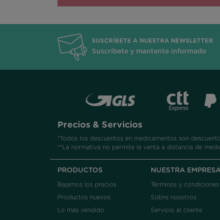
SUSCRÍBETE A NUESTRA NEWSLETTER
Suscríbete y mantente informado
Precios & Servicios
*Todos los descuentos en medicamentos son descuentos
**La normativa no permite la venta a distancia de medi
PRODUCTOS
NUESTRA EMPRES
Bajamos los precios
Términos y condiciones
Productos nuevos
Sobre nosotros
Lo más vendido
Servicio al cliente