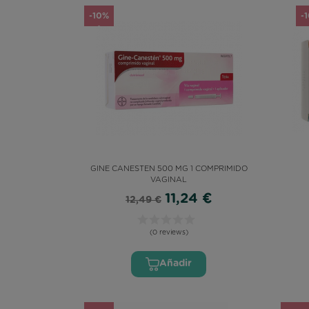
-10%
-
GINE CANESTEN 500 MG 1 COMPRIMIDO
VAGINAL
11,24 €
12,49 €
(0 reviews)
Añadir