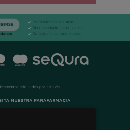
Promociones exclusivas
Recomendaciones individuales
Consejos útiles para la salud
cialidad
dicamentos adquiridos por esta vía.
ISITA NUESTRA PARAFARMACIA
ram