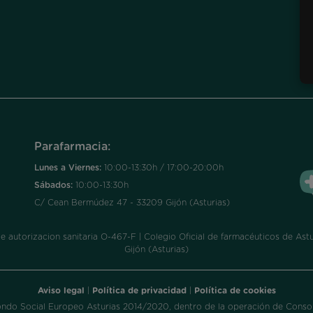
Parafarmacia:
Lunes a Viernes:
10:00-13:30h / 17:00-20:00h
Sábados:
10:00-13:30h
C/ Cean Bermúdez 47 - 33209 Gijón (Asturias)
utorizacion sanitaria O-467-F | Colegio Oficial de farmacéuticos de Astur
Gijón (Asturias)
Aviso legal
|
Política de privacidad
|
Política de cookies
ondo Social Europeo Asturias 2014/2020, dentro de la operación de Consol