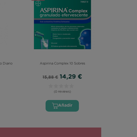
o Diario
Aspirina Complex 10 Sobres
14,29 €
15,88 €
(0 reviews)
Añadir