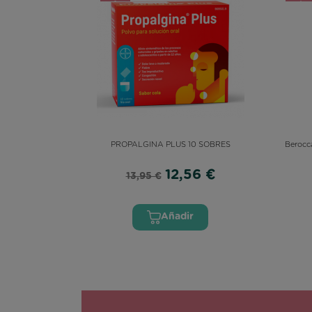
PROPALGINA PLUS 10 SOBRES
Berocc
12,56 €
13,95 €
(2 reviews)
Añadir