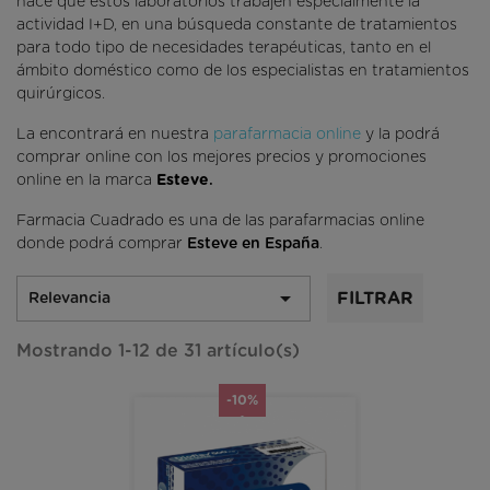
hace que estos laboratorios trabajen especialmente la
actividad I+D, en una búsqueda constante de
tratamientos
para todo tipo de necesidades terapéuticas
, tanto en el
ámbito doméstico como de los especialistas en tratamientos
quirúrgicos.
La encontrará en nuestra
parafarmacia online
y la podrá
comprar online con los mejores precios y promociones
online en la marca
Esteve
.
Farmacia Cuadrado es una de las parafarmacias online
donde podrá comprar
Esteve
en España
.

FILTRAR
Relevancia
Mostrando 1-12 de 31 artículo(s)
-10%