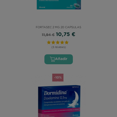
FORTASEC 2 MG 20 CAPSULAS
10,75 €
11,94 €
(3 reviews)
Añadir
-10%