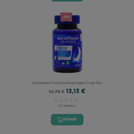
-11%
Dorminatur Forte Gummies Sabor Fruta 30u
13,13 €
14,75 €
(0 reviews)
Añadir