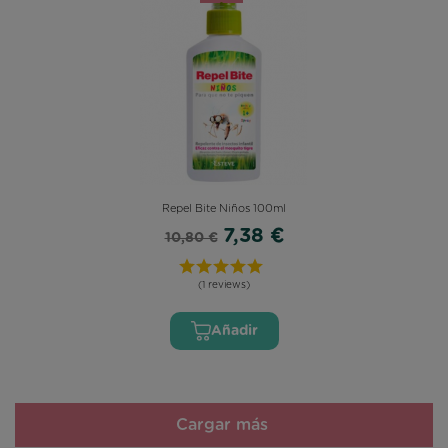
Repel Bite Niños 100ml
7,38 €
10,80 €
(1 reviews)
Añadir
Cargar más