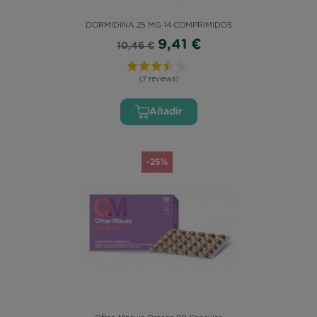
DORMIDINA 25 MG 14 COMPRIMIDOS
9,41 €
10,46 €
(7 reviews)
Añadir
-25%