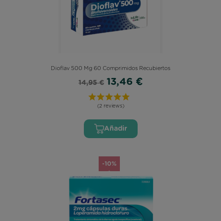
Dioflav 500 Mg 60 Comprimidos Recubiertos
13,46 €
14,95 €
(2 reviews)
Añadir
-10%