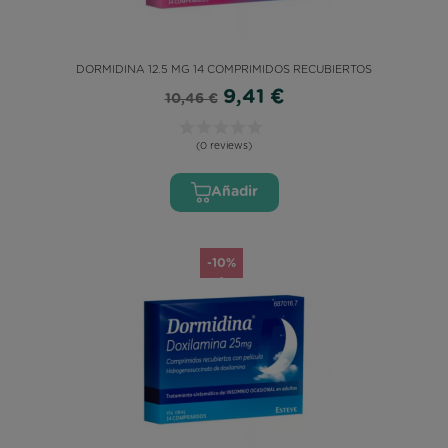
DORMIDINA 12.5 MG 14 COMPRIMIDOS RECUBIERTOS
9,41 €
10,46 €
(0 reviews)
Añadir
-10%