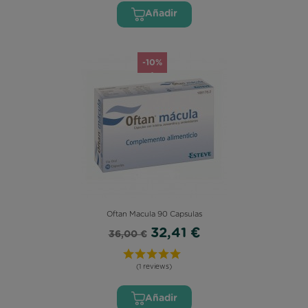
Añadir
-10%
Oftan Macula 90 Capsulas
32,41 €
36,00 €
(1 reviews)
Añadir