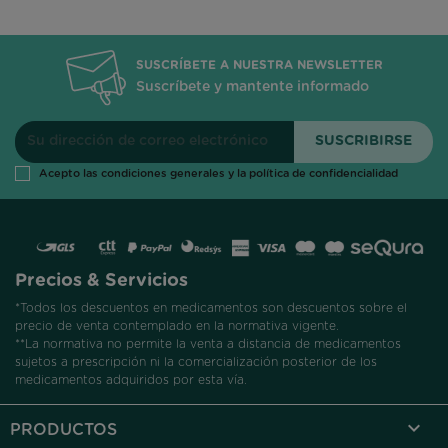
SUSCRÍBETE A NUESTRA NEWSLETTER
Suscríbete y mantente informado
Acepto las condiciones generales y la política de confidencialidad
Precios & Servicios
*Todos los descuentos en medicamentos son descuentos sobre el
precio de venta contemplado en la normativa vigente.
**La normativa no permite la venta a distancia de medicamentos
sujetos a prescripción ni la comercialización posterior de los
medicamentos adquiridos por esta vía.

PRODUCTOS