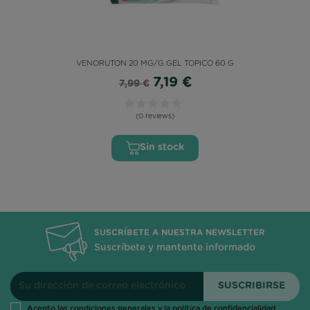
VENORUTON 20 MG/G GEL TOPICO 60 G
7,19 €
7,99 €
(0 reviews)
Sin stock
SUSCRÍBETE A NUESTRA NEWSLETTER
Suscríbete y mantente informado
Acepto las condiciones generales y la política de confidencialidad