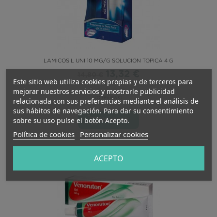
LAMICOSIL UNI 10 MG/G SOLUCION TOPICA 4 G
13,32 €
14,80 €
Este sitio web utiliza cookies propias y de terceros para
mejorar nuestros servicios y mostrarle publicidad
(0 reviews)
relacionada con sus preferencias mediante el análisis de
sus hábitos de navegación. Para dar su consentimiento
sobre su uso pulse el botón Acepto.
Sin stock
Política de cookies
Personalizar cookies
-10%
ACEPTO