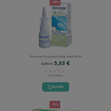
-42%
Rhinomer Eucalyptus Spray Nasal 20 Ml
5,53 €
9,50 €
(0 reviews)
Añadir
-10%