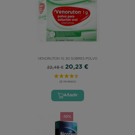
VENORUTON 1G 30 SOBRES POLVO
20,23 €
22,48 €
(6 reviews)
Añadir
-10%