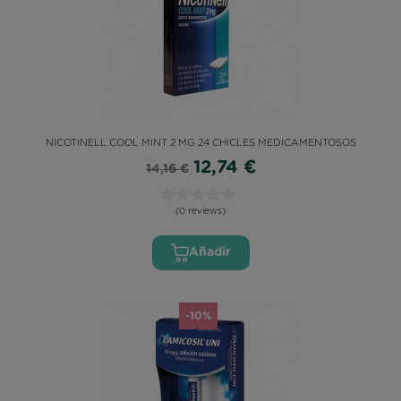
NICOTINELL COOL MINT 2 MG 24 CHICLES MEDICAMENTOSOS
12,74 €
14,16 €
(0 reviews)
Añadir
-10%