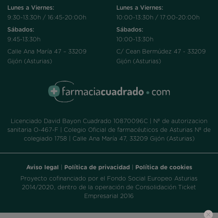
Lunes a Viernes:
Lunes a Viernes:
9:30-13:30h / 16:45-20:00h
10:00-13:30h / 17:00-20:00h
Sábados:
Sábados:
9:45-13:30h
10:00-13:30h
Calle Ana María 47 – 33209
C/ Cean Bermúdez 47 - 33209
Gijón (Asturias)
Gijón (Asturias)
Licenciado David Bayon Cuadrado 10870096C | Nº de autorizacion
sanitaria O-467-F | Colegio Oficial de farmacéuticos de Asturias Nº de
colegiado 1758 | Calle Ana María 47, 33209 Gijón (Asturias)
Aviso legal
|
Política de privacidad
|
Política de cookies
Proyecto cofinanciado por el Fondo Social Europeo Asturias
2014/2020, dentro de la operación de Consolidación Ticket
Empresarial 2016