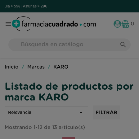
 | Asturias > 29€

0
search
Inicio
Marcas
KARO
Listado de productos por
marca KARO

FILTRAR
Relevancia
Mostrando 1-12 de 13 artículo(s)