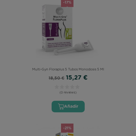
-17%
Multi-Gyn Floraplus 5 Tubos Monodosis 5 Ml
15,27 €
18,50 €
(0 reviews)
Añadir
-21%