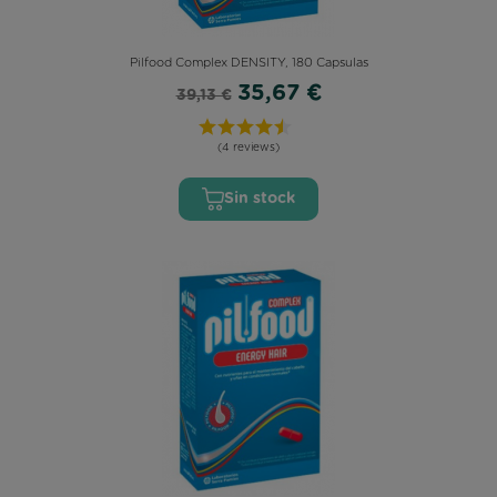
Pilfood Complex DENSITY, 180 Capsulas
35,67 €
39,13 €
(4 reviews)
Sin stock