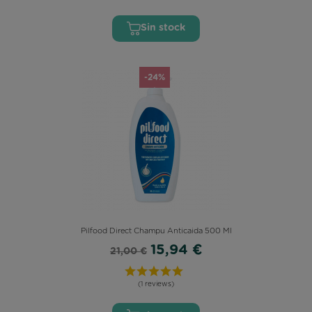
Sin stock
-24%
Pilfood Direct Champu Anticaida 500 Ml
15,94 €
21,00 €
(1 reviews)