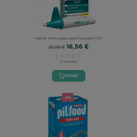
Nailner Antihongos Lapid Aplicador 4 Ml
16,56 €
21,00 €
(0 reviews)
Añadir
-8%