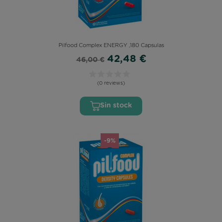
Pilfood Complex ENERGY ,180 Capsulas
42,48 €
46,00 €
(0 reviews)
Sin stock
-9%