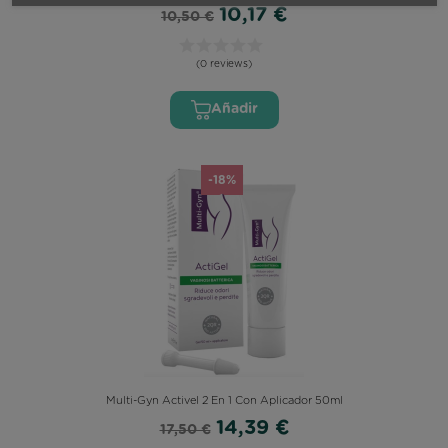
10,17 €
10,50 €
(0 reviews)
Añadir
-18%
Multi-Gyn Activel 2 En 1 Con Aplicador 50ml
14,39 €
17,50 €