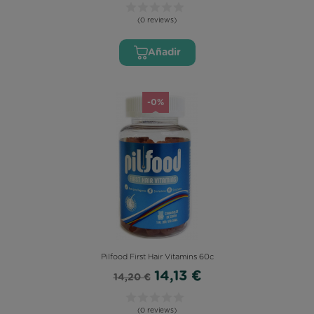
(0 reviews)
Añadir
-0%
Pilfood First Hair Vitamins 60c
14,13 €
14,20 €
(0 reviews)