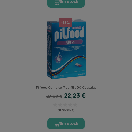
Sin stock
-18%
Pilfood Complex Plus 45 , 90 Capsulas
22,23 €
27,00 €
(0 reviews)
Sin stock