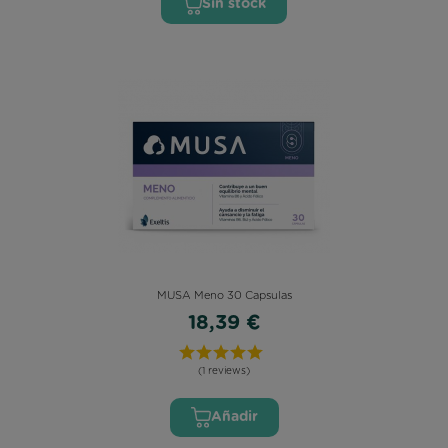
Sin stock
MUSA Meno 30 Capsulas
18,39 €
(1 reviews)
Añadir