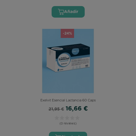
Añadir
-24%
Exelvit Esencial Lactancia 60 Caps
16,66 €
21,95 €
(0 reviews)