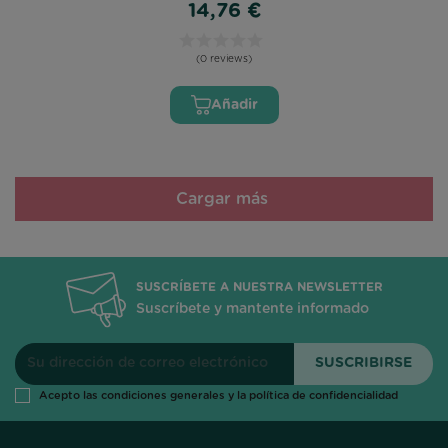
14,76 €
(0 reviews)
Añadir
Cargar más
SUSCRÍBETE A NUESTRA NEWSLETTER
Suscríbete y mantente informado
Acepto las condiciones generales y la política de confidencialidad