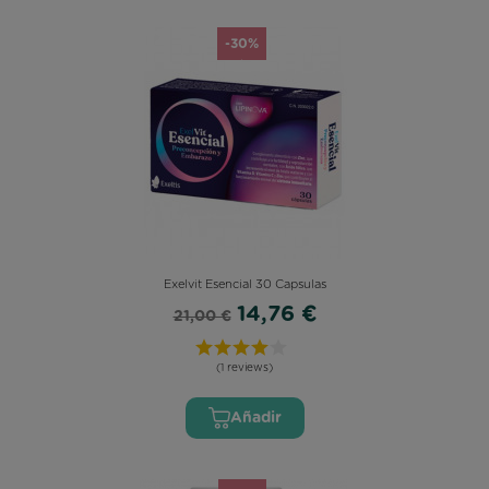
-30%
Exelvit Esencial 30 Capsulas
14,76 €
21,00 €
(1 reviews)
Añadir