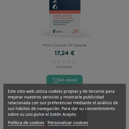
MUSA Cistilacto 30 Capsulas
17,24 €
(0 reviews)
Sin stock
Este sitio web utiliza cookies propias y de terceros para
mejorar nuestros servicios y mostrarle publicidad
-7%
relacionada con sus preferencias mediante el análisis de
sus hábitos de navegación. Para dar su consentimiento
sobre su uso pulse el botón Acepto.
Política de cookies
Personalizar cookies