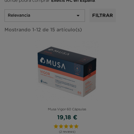
donde podrá comprar
Exeltis HC
en España
.

FILTRAR
Relevancia
Mostrando 1-12 de 15 artículo(s)
Musa Vigor 60 Cápsulas
19,18 €
(2 reviews)