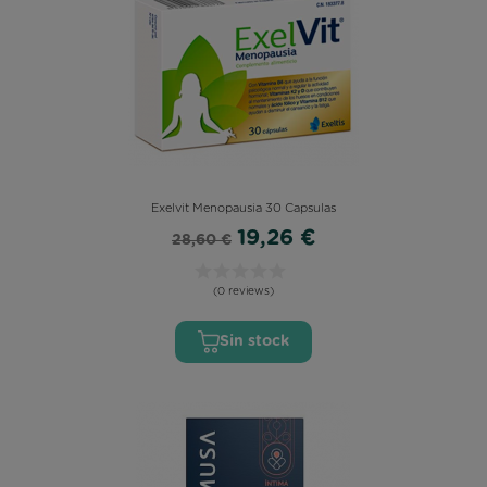
Exelvit Menopausia 30 Capsulas
19,26 €
28,60 €
(0 reviews)
Sin stock