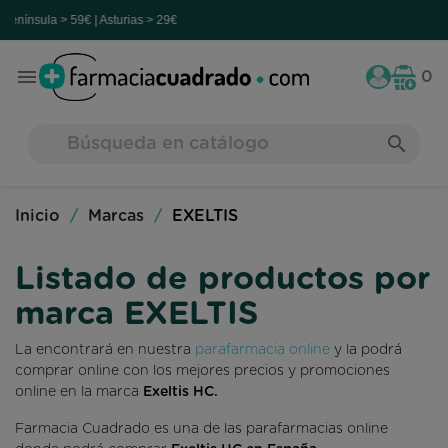
 | Asturias > 29€

0
search
Inicio
Marcas
EXELTIS
Listado de productos por
marca EXELTIS
La encontrará en nuestra
parafarmacia online
y la podrá
comprar online con los mejores precios y promociones
online en la marca
Exeltis HC.
Farmacia Cuadrado es una de las parafarmacias online