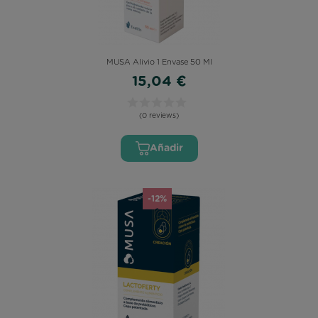
MUSA Alivio 1 Envase 50 Ml
15,04 €
(0 reviews)
Añadir
-12%