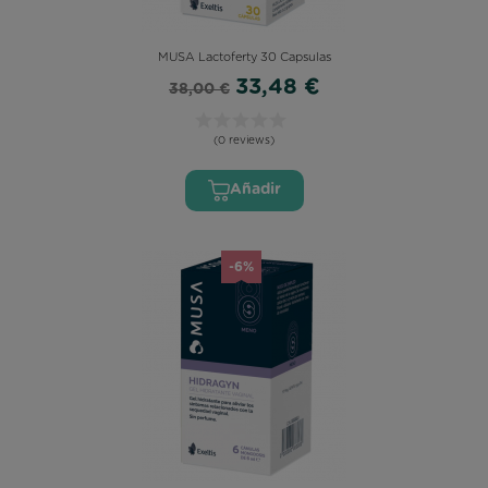
MUSA Lactoferty 30 Capsulas
33,48 €
38,00 €
(0 reviews)
Añadir
-6%