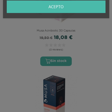
ACEPTO
Musa Acnibiotic 30 Capsulas
18,08 €
19,50 €
(0 reviews)
Sin stock