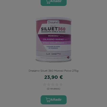
Añadir
Drasanvi Siluet 360 Morosil Polvo 275g
23,90 €
(0 reviews)
Añadir