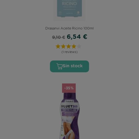
Drasanvi Aceite Ricino 100ml
6,54 €
9,10 €
(1 reviews)
Sin stock
-35%