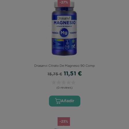
-27%
Drasanvi Citrato De Magnesio 90 Comp
11,51 €
15,75 €
(0 reviews)
Añadir
-23%