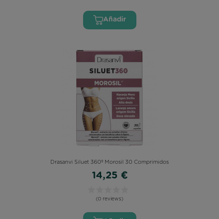
Añadir
Drasanvi Siluet 360º Morosil 30 Comprimidos
14,25 €
(0 reviews)