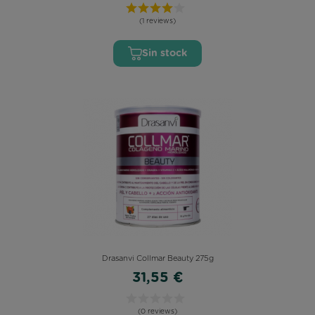
(1 reviews)
Sin stock
Drasanvi Collmar Beauty 275g
31,55 €
(0 reviews)