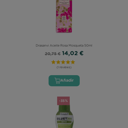
Drasanvi Aceite Rosa Mosqueta 50ml
14,02 €
20,75 €
(1 reviews)
Añadir
-35%