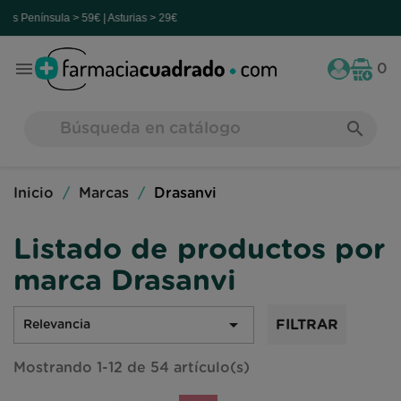
> 59€ | Asturias > 29€

0
search
Inicio
Marcas
Drasanvi
Listado de productos por
marca Drasanvi

FILTRAR
Relevancia
Mostrando 1-12 de 54 artículo(s)