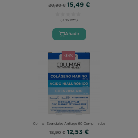
15,49 €
20,90 €
(0 reviews)
Añadir
-34%
Collmar Esenciales Antiage 60 Comprimidos
12,53 €
18,90 €