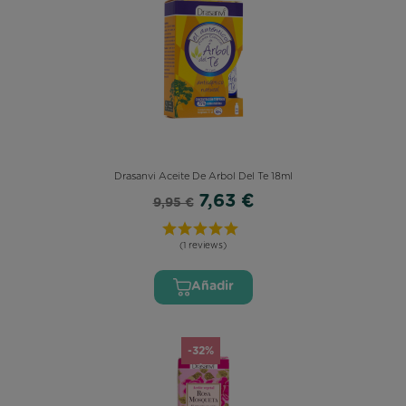
Drasanvi Aceite De Arbol Del Te 18ml
7,63 €
9,95 €
(1 reviews)
Añadir
-32%