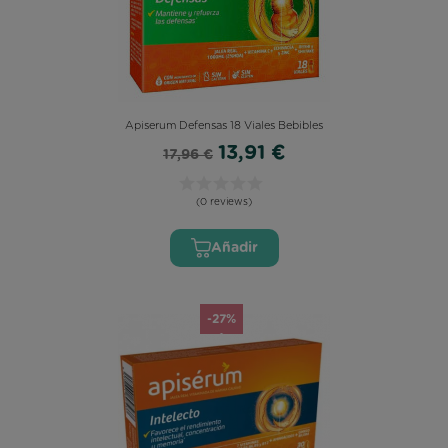
Apiserum Defensas 18 Viales Bebibles
13,91 €
17,96 €
(0 reviews)
Añadir
-27%