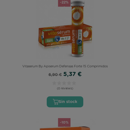
-22%
Vitaserum By Apiserum Defensas Forte 15 Comprimidos
5,37 €
6,90 €
(0 reviews)
Sin stock
-10%