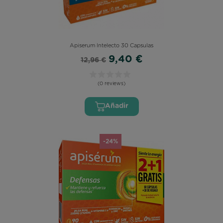
Apiserum Intelecto 30 Capsulas
9,40 €
12,96 €
(0 reviews)
Añadir
-24%