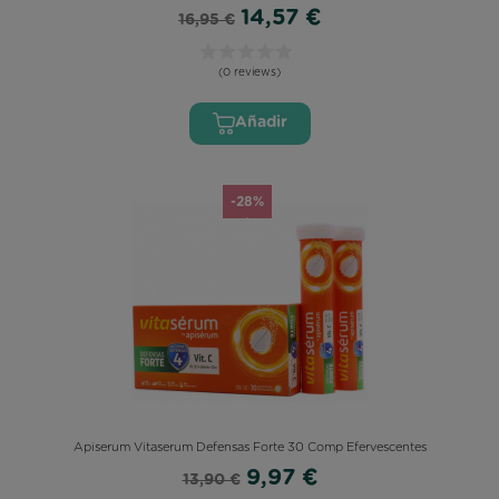
14,57 €
16,95 €
(0 reviews)
Añadir
-28%
Apiserum Vitaserum Defensas Forte 30 Comp Efervescentes
9,97 €
13,90 €