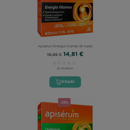
Apiserum Energia Vitamax 18 Viales
14,81 €
18,95 €
(0 reviews)
Añadir
-23%