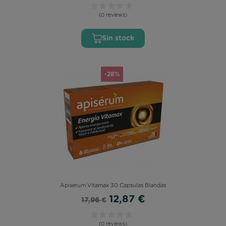
(0 reviews)
Sin stock
-28%
Apiserum Vitamax 30 Capsulas Blandas
12,87 €
17,96 €
(0 reviews)