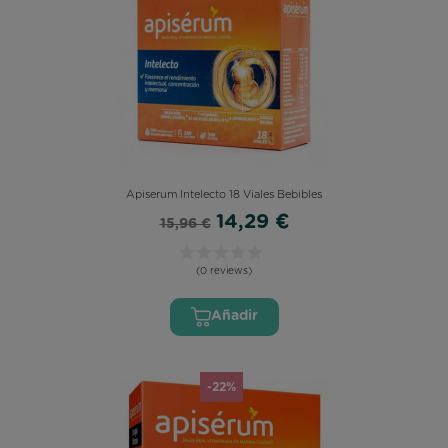
Apiserum Intelecto 18 Viales Bebibles
14,29 €
15,96 €
(0 reviews)
Añadir
-22%