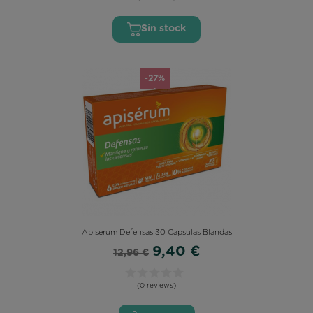
Sin stock
-27%
Apiserum Defensas 30 Capsulas Blandas
9,40 €
12,96 €
(0 reviews)