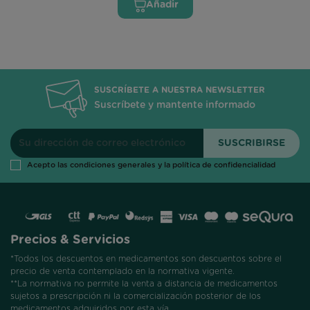
Añadir
SUSCRÍBETE A NUESTRA NEWSLETTER
Suscríbete y mantente informado
Acepto las condiciones generales y la política de confidencialidad
Precios & Servicios
*Todos los descuentos en medicamentos son descuentos sobre el
precio de venta contemplado en la normativa vigente.
**La normativa no permite la venta a distancia de medicamentos
sujetos a prescripción ni la comercialización posterior de los
medicamentos adquiridos por esta vía.