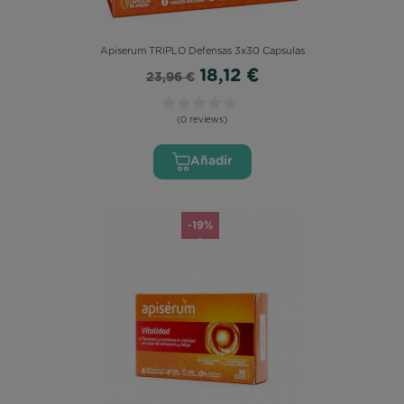
Apiserum TRIPLO Defensas 3x30 Capsulas
18,12 €
23,96 €
(0 reviews)
Añadir
-19%