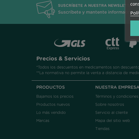
cons
SUSCRÍBETE A NUESTRA NEWSLETTER
Polí
Suscríbete y mantente informado
Precios & Servicios
*Todos los descuentos en medicamentos son descuentos
**La normativa no permite la venta a distancia de medi
PRODUCTOS
NUESTRA EMPRES
Bajamos los precios
Términos y condiciones
Productos nuevos
Sobre nosotros
Lo más vendido
Servicio al cliente
Marcas
Mapa del sitio web
Tiendas