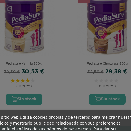
Pediasure Vainilla 850g
Pediasure Chocolate 850g
30,53 €
29,38 €
32,50 €
32,50 €
(1 reviews)
(0 reviews)
Sin stock
Sin stock
 sitio web utiliza cookies propias y de terceros para mejorar nuest
icios y mostrarle publicidad relacionada con sus preferencias
ante el análisis de sus hábitos de navegación. Para dar su