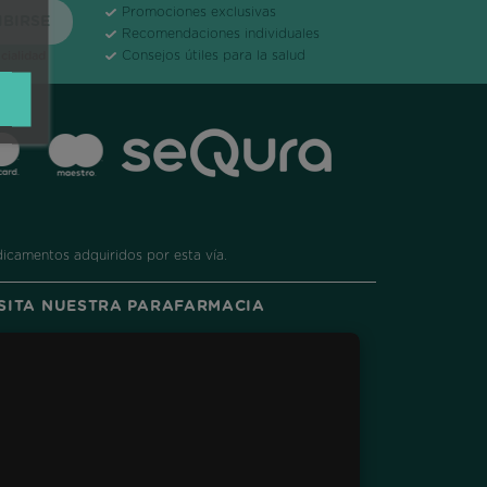
Promociones exclusivas
Recomendaciones individuales
Consejos útiles para la salud
cialidad
dicamentos adquiridos por esta vía.
ISITA NUESTRA PARAFARMACIA
ram