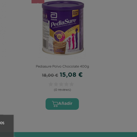
Pediasure Polvo Chocolate 400g
15,08 €
18,00 €
(0 reviews)
Añadir
ros