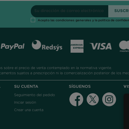
Acepto las condiciones generales y la política de confiden
 sobre el precio de venta contemplado en la normativa vigente.
camentos sujetos a prescripción ni la comercialización posterior de los me
A
SU CUENTA
SÍGUENOS
V
Seguimiento del pedido
Facebook
Twitter
Instag
Iniciar sesión
Crear una cuenta