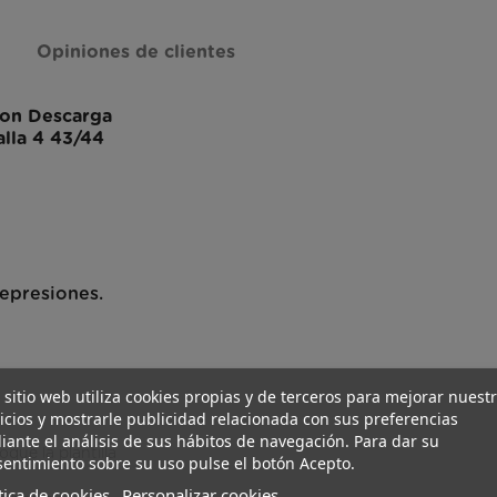
Opiniones de clientes
Con Descarga
alla 4 43/44
represiones.
 sitio web utiliza cookies propias y de terceros para mejorar nuest
icios y mostrarle publicidad relacionada con sus preferencias
ante el análisis de sus hábitos de navegación. Para dar su
que la plantilla
entimiento sobre su uso pulse el botón Acepto.
tica de cookies
Personalizar cookies