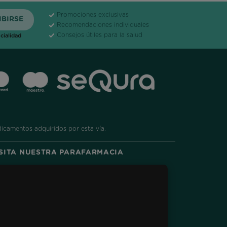
Promociones exclusivas
Recomendaciones individuales
Consejos útiles para la salud
cialidad
dicamentos adquiridos por esta vía.
ISITA NUESTRA PARAFARMACIA
ram