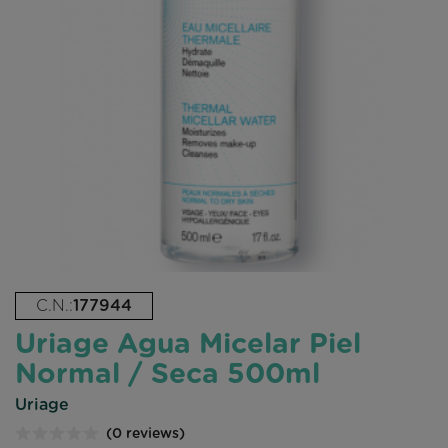
C.N.:
177944
Uriage Agua Micelar Piel
Normal / Seca 500ml
Uriage
(0 reviews)