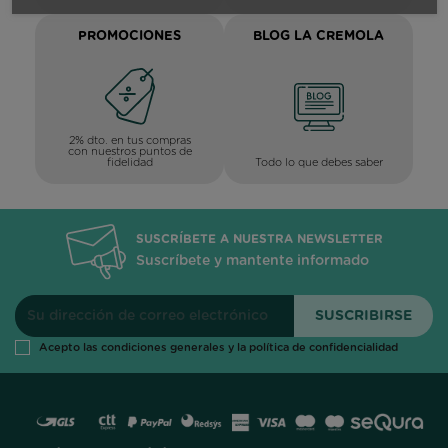
PROMOCIONES
BLOG LA CREMOLA
2% dto. en tus compras
con nuestros puntos de
Todo lo que debes saber
fidelidad
SUSCRÍBETE A NUESTRA NEWSLETTER
Suscríbete y mantente informado
Acepto las condiciones generales y la política de confidencialidad