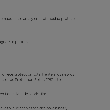
 quemaduras solares y en profundidad protege
 agua. Sin perfume.
 ofrece protección total frente a los riesgos
ctor de Protección Solar (FPS) alto.
 las actividades al aire libre.
S alto, que sean especiales para niños y