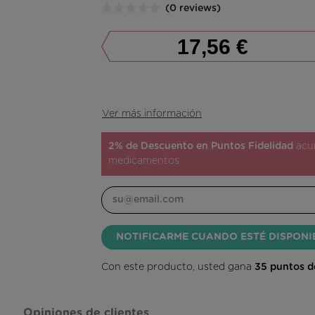
(0 reviews)
17,56 €
Ver más información
2% de Descuento en Puntos Fidelidad
acum
medicamentos
NOTIFICARME CUANDO ESTÉ DISPONI
Con este producto, usted gana
35
puntos de
Opiniones de clientes