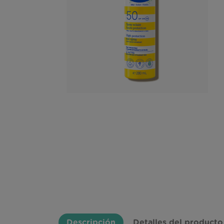
OMEGA 3
Descripción
Detalles del producto