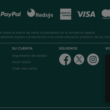
 sobre el precio de venta contemplado en la normativa vigente.
camentos sujetos a prescripción ni la comercialización posterior de los me
A
SU CUENTA
SÍGUENOS
V
Seguimiento del pedido
Facebook
Twitter
Instag
Iniciar sesión
Crear una cuenta