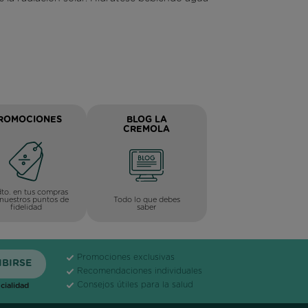
ROMOCIONES
BLOG LA
CREMOLA
to. en tus compras
Todo lo que debes
nuestros puntos de
saber
fidelidad
Promociones exclusivas
Recomendaciones individuales
Consejos útiles para la salud
cialidad