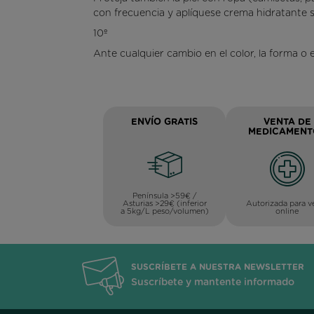
con frecuencia y aplíquese crema hidratante sob
10º
Ante cualquier cambio en el color, la forma o
ENVÍO GRATIS
VENTA DE
MEDICAMENT
Península >59€ /
Asturias >29€ (inferior
Autorizada para v
a 5kg/L peso/volumen)
online
SUSCRÍBETE A NUESTRA NEWSLETTER
Suscríbete y mantente informado