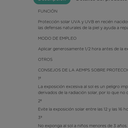
FUNCIÓN
Protección solar UVA y UVB en recién nacidos
las defensas naturales de la piel y ayuda a re
MODO DE EMPLEO
Aplicar generosamente 1/2 hora antes de la exp
OTROS
CONSEJOS DE LA AEMPS SOBRE PROTECC
1º
La exposición excesiva al sol es un peligro im
derivados de la radiación solar, por lo que n
2º
Evite la exposición solar entre las 12 y las 16 
3º
No exponga al sol a niños menores de 3 años. 