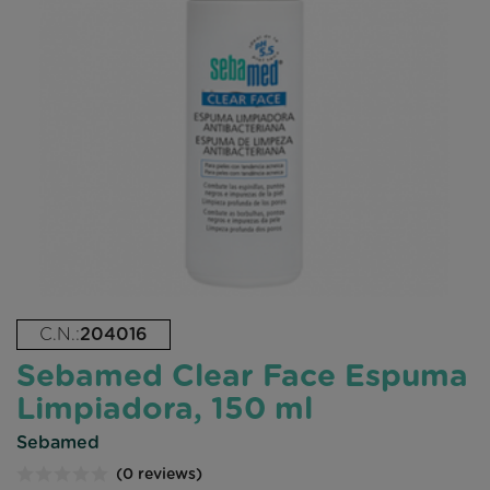
C.N.:
204016
Sebamed Clear Face Espuma
Limpiadora, 150 ml
Sebamed
(0 reviews)