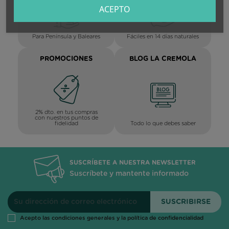
ACEPTO
Para Península y Baleares
Fáciles en 14 días naturales
PROMOCIONES
BLOG LA CREMOLA
2% dto. en tus compras
con nuestros puntos de
Todo lo que debes saber
fidelidad
SUSCRÍBETE A NUESTRA NEWSLETTER
Suscríbete y mantente informado
Acepto las condiciones generales y la política de confidencialidad