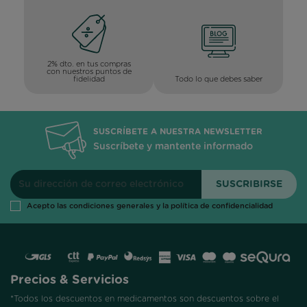
2% dto. en tus compras
con nuestros puntos de
Todo lo que debes saber
fidelidad
SUSCRÍBETE A NUESTRA NEWSLETTER
Suscríbete y mantente informado
Acepto las condiciones generales y la política de confidencialidad
Precios & Servicios
*Todos los descuentos en medicamentos son descuentos sobre el