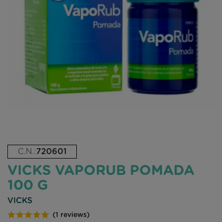
C.N.:
720601
VICKS VAPORUB POMADA
100 G
VICKS
(1 reviews)