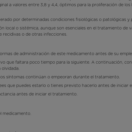
nal a valores entre 3,8 y 4,4, óptimos para la proliferación de los
alterado por determinadas condiciones fisiológicas o patológicas y
ón local o sistémica, aunque son esenciales en el tratamiento de va
 recidivas o de otras infecciones.
rmas de administración de este medicamento antes de su empleo. 
alvo que faltara poco tiempo para la siguiente. A continuación, con
 olvidada.
 los síntomas continúan o empeoran durante el tratamiento.
es que puedes estarlo o tienes previsto hacerlo antes de iniciar e
ctancia antes de iniciar el tratamiento.
el medicamento.