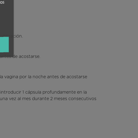
ros
tilización.
antes de acostarse.
la vagina por la noche antes de acostarse
 introducir 1 cápsula profundamente en la
se una vez al mes durante 2 meses consecutivos