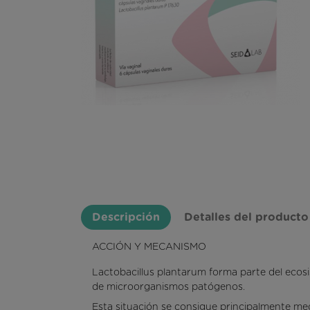
OMEGA 3
Descripción
Detalles del producto
ACCIÓN Y MECANISMO
Lactobacillus plantarum forma parte del ecosi
de microorganismos patógenos.
Esta situación se consigue principalmente media