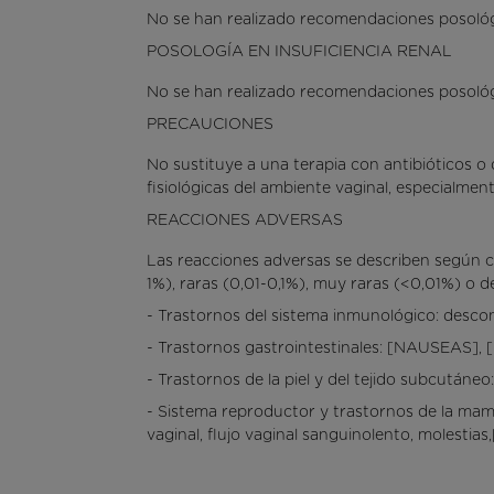
No se han realizado recomendaciones posológi
POSOLOGÍA EN INSUFICIENCIA RENAL
No se han realizado recomendaciones posológi
PRECAUCIONES
No sustituye a una terapia con antibióticos o
fisiológicas del ambiente vaginal, especialmen
REACCIONES ADVERSAS
Las reacciones adversas se describen según c
1%), raras (0,01-0,1%), muy raras (<0,01%) o d
- Trastornos del sistema inmunológico: desc
- Trastornos gastrointestinales: [NAUSEAS
- Trastornos de la piel y del tejido subcut
- Sistema reproductor y trastornos de la m
vaginal, flujo vaginal sanguinolento, molesti