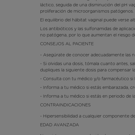
láctico, seguida de una disminución del pH vagi
proliferación de microorganismos patógenos.
El equilibrio del hábitat vaginal puede verse 
Los antibióticos y las sulfonamidas de aplicaci
no patógena, por lo que aumentan el riesgo de
CONSEJOS AL PACIENTE
- Asegúrate de conocer adecuadamente las no
- Si olvidas una dosis, tómala cuanto antes, s
dupliques la siguiente dosis para compensar la
- Consulta con tu médico y/o farmacéutico si
- Informa a tu médico si estás embarazada, cre
- Informa a tu médico si estás en periodo de la
CONTRAINDICACIONES
- Hipersensibilidad a cualquier componente d
EDAD AVANZADA