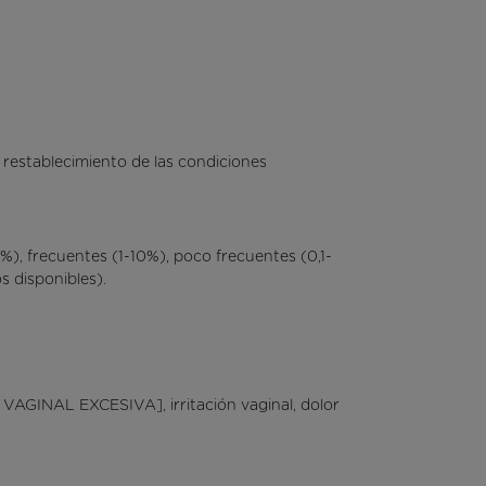
 restablecimiento de las condiciones
), frecuentes (1-10%), poco frecuentes (0,1-
s disponibles).
GINAL EXCESIVA], irritación vaginal, dolor