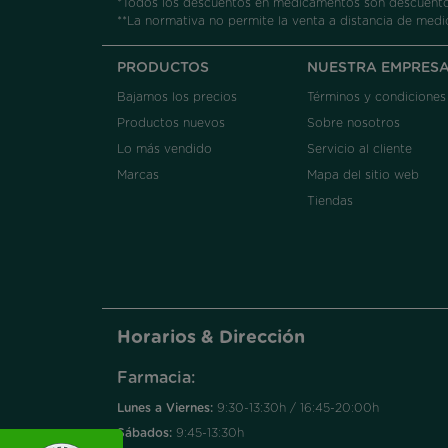
*Todos los descuentos en medicamentos son descuentos
**La normativa no permite la venta a distancia de medi
PRODUCTOS
NUESTRA EMPRES
Bajamos los precios
Términos y condiciones
Productos nuevos
Sobre nosotros
Lo más vendido
Servicio al cliente
Marcas
Mapa del sitio web
Tiendas
Horarios & Dirección
Farmacia:
Lunes a Viernes:
9:30-13:30h / 16:45-20:00h
Sábados:
9:45-13:30h