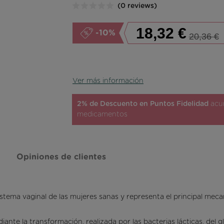
(0 reviews)
18,32 €
-10%
20,36 €
Ver más información
2% de Descuento en Puntos Fidelidad
acum
medicamentos
Opiniones de clientes
stema vaginal de las mujeres sanas y representa el principal meca
nte la transformación, realizada por las bacterias lácticas, del gl