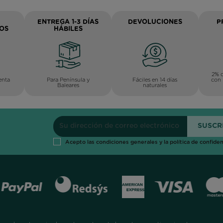
ENTREGA 1-3 DÍAS
DEVOLUCIONES
P
OS
HÁBILES
2% d
Para Península y
Fáciles en 14 días
enta
con 
Baleares
naturales
Acepto las condiciones generales y la política de confiden