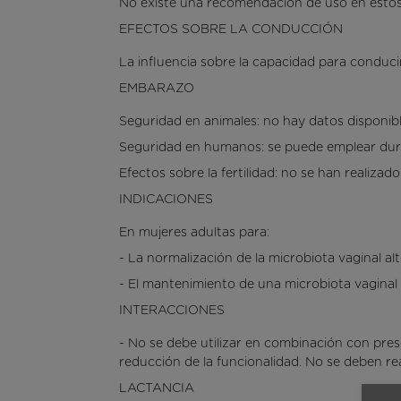
No existe una recomendación de uso en estos
EFECTOS SOBRE LA CONDUCCIÓN
La influencia sobre la capacidad para conducir 
EMBARAZO
Seguridad en animales: no hay datos disponibl
Seguridad en humanos: se puede emplear dur
Efectos sobre la fertilidad: no se han realiza
INDICACIONES
En mujeres adultas para:
- La normalización de la microbiota vaginal 
- El mantenimiento de una microbiota vagin
INTERACCIONES
- No se debe utilizar en combinación con pres
reducción de la funcionalidad. No se deben rea
LACTANCIA