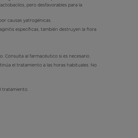
 lactobacilos, pero desfavorables para la
 por causas yatrogénicas.
ginitis específicas, también destruyen la flora
Consulta al farmacéutico si es necesario.
tinúa el tratamiento a las horas habituales. No
l tratamiento.