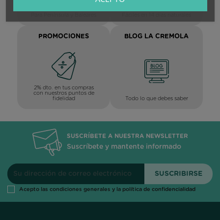
Para Península y Baleares
Fáciles en 14 días naturales
PROMOCIONES
BLOG LA CREMOLA
2% dto. en tus compras
con nuestros puntos de
Todo lo que debes saber
fidelidad
SUSCRÍBETE A NUESTRA NEWSLETTER
Suscríbete y mantente informado
Acepto las condiciones generales y la política de confidencialidad