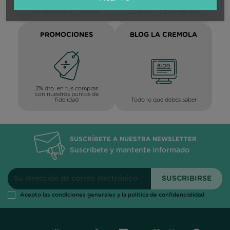
Para Península y Baleares
Fáciles en 14 días naturales
PROMOCIONES
BLOG LA CREMOLA
2% dto. en tus compras
con nuestros puntos de
Todo lo que debes saber
fidelidad
SUSCRÍBETE A NUESTRA NEWSLETTER
Suscríbete y mantente informado
Acepto las condiciones generales y la política de confidencialidad