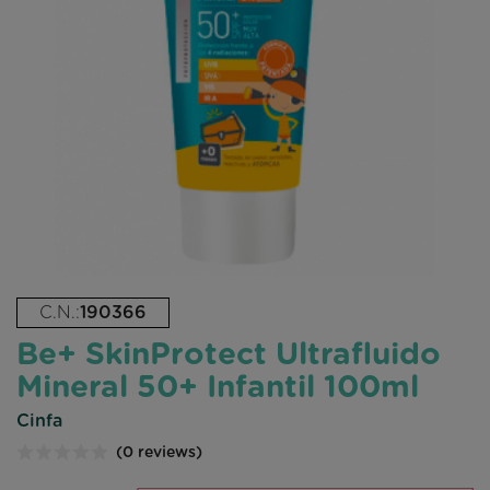
C.N.:
190366
Be+ SkinProtect Ultrafluido
Mineral 50+ Infantil 100ml
Cinfa
(0 reviews)