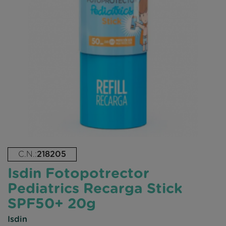
C.N.:
218205
Isdin Fotopotrector
Pediatrics Recarga Stick
SPF50+ 20g
Isdin