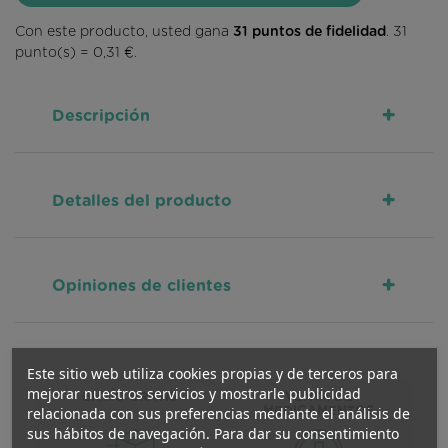
Con este producto, usted gana
31
puntos de fidelidad
.
31
punto(s) =
0,31 €
.
+
Descripción
+
Detalles del producto
+
Opiniones de clientes
Este sitio web utiliza cookies propias y de terceros para
mejorar nuestros servicios y mostrarle publicidad
ENVÍO GRATIS
VENTA DE
relacionada con sus preferencias mediante el análisis de
MEDICAMENTOS
sus hábitos de navegación. Para dar su consentimiento