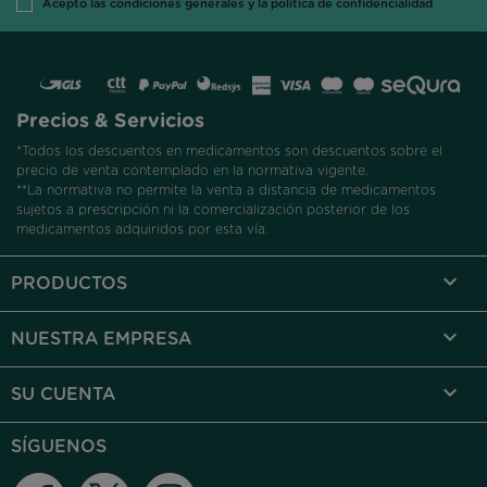
Acepto las condiciones generales y la política de confidencialidad
Precios & Servicios
*Todos los descuentos en medicamentos son descuentos sobre el
precio de venta contemplado en la normativa vigente.
**La normativa no permite la venta a distancia de medicamentos
sujetos a prescripción ni la comercialización posterior de los
medicamentos adquiridos por esta vía.

PRODUCTOS

NUESTRA EMPRESA

SU CUENTA
SÍGUENOS
Facebook
Twitter
Instagram