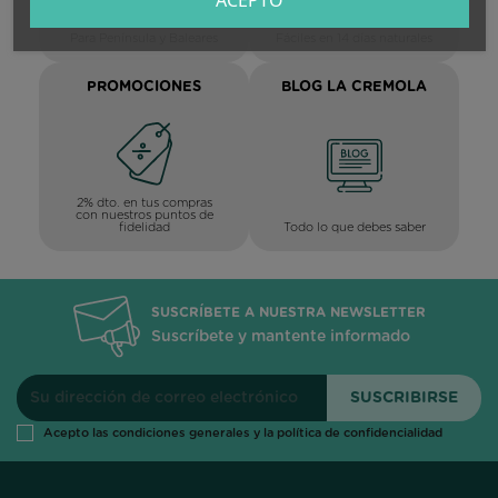
Para Península y Baleares
Fáciles en 14 días naturales
PROMOCIONES
BLOG LA CREMOLA
2% dto. en tus compras
con nuestros puntos de
Todo lo que debes saber
fidelidad
SUSCRÍBETE A NUESTRA NEWSLETTER
Suscríbete y mantente informado
Acepto las condiciones generales y la política de confidencialidad